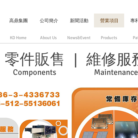
高鼎集團
公司簡介
新聞活動
營業項目
專
KD Home
About Us
News&Event
Products
Pa
零件販售 | 維修服
Components
Maintenance