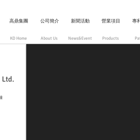
高鼎集團
公司簡介
新聞活動
營業項目
專
KD Home
About Us
News&Event
Products
Pa
 Ltd.
棟