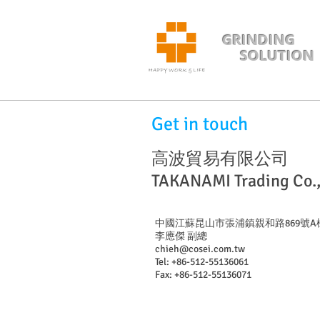
GRINDING
SOLUTION
Get in touch
高波貿易有限公司
TAKANAMI Trading Co.,
中國江蘇昆山市張浦鎮親和路869號A
李應傑 副總
chieh@cosei.com.tw
Tel:
+86-512-55136061
Fax:
+86-512-55136071