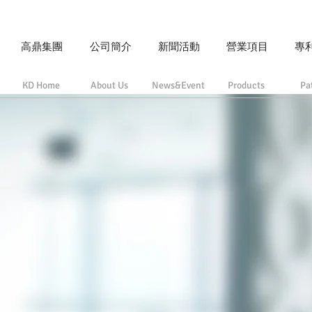
高鼎集團
公司簡介
新聞活動
營業項目
專
KD Home
About Us
News&Event
Products
Pa