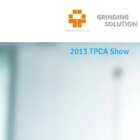
GRINDING
SOLUTION
2013 TPCA Show