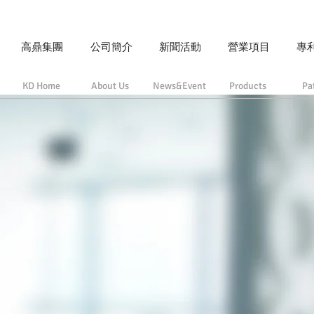
高鼎集團
公司簡介
新聞活動
營業項目
專
KD Home
About Us
News&Event
Products
Pa